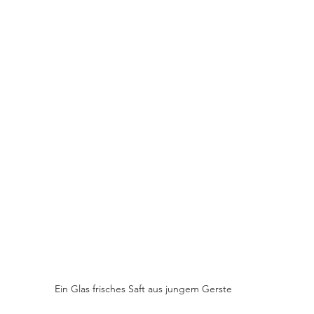
Ein Glas frisches Saft aus jungem Gerste