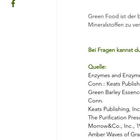
Green Food ist der 
Mineralstoffen zu ve
Bei Fragen kannst d
Quelle:
Enzymes and Enzyme 
Conn.: Keats Publishi
Green Barley Essenc
Conn.
Keats Publishing, Inc.
The Purification Pres
Morrow&Co., Inc., 1
Amber Waves of Grain