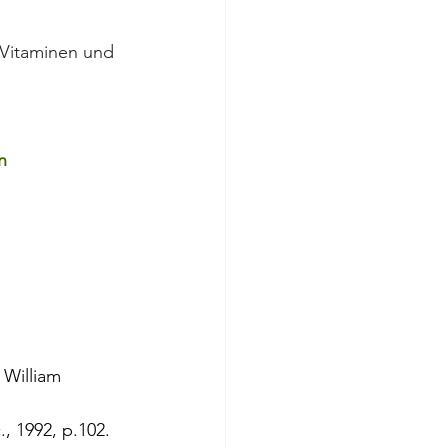
 Vitaminen und 
n
 William 
, 1992, p.102.