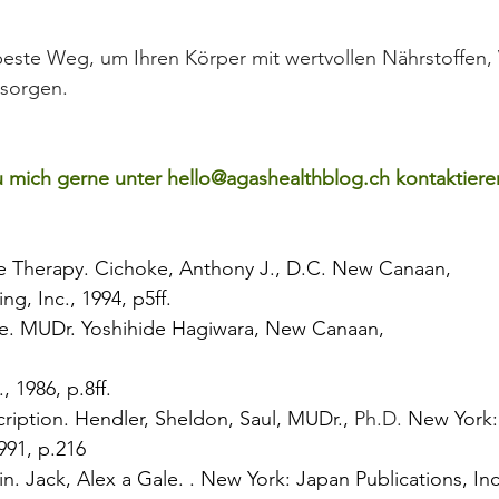
beste Weg, um Ihren Körper mit wertvollen Nährstoffen,
rsorgen.
u mich gerne unter hello@agashealthblog.ch kontaktiere
Therapy. Cichoke, Anthony J., D.C. New Canaan, 
ng, Inc., 1994, p5ff.
e. MUDr. Yoshihide Hagiwara, New Canaan, 
, 1986, p.8ff.
cription. Hendler, Sheldon, Saul, MUDr., 
Ph.D.
 New York:
991, p.216
. Jack, Alex a Gale. . New York: Japan Publications, Inc.