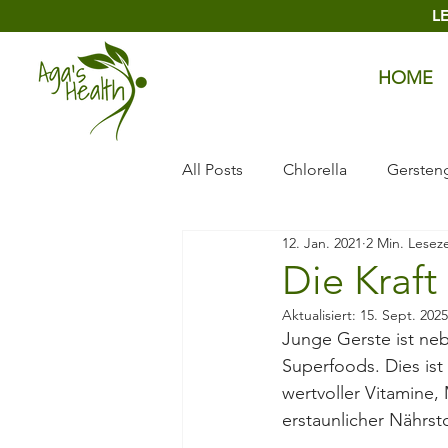
L
HOME
All Posts
Chlorella
Gersten
12. Jan. 2021
2 Min. Leseze
Zeolith
Piltze
Lava Pu
Die Kraft
Aktualisiert:
15. Sept. 2025
Junge Gerste ist neb
Superfoods. Dies ist
wertvoller Vitamine, 
erstaunlicher Nährst