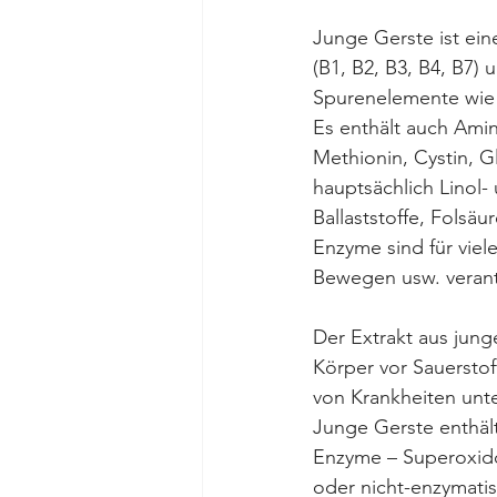
Junge Gerste ist ein
(B1, B2, B3, B4, B7) 
Spurenelemente wie 
Es enthält auch Amin
Methionin, Cystin, G
hauptsächlich Linol-
Ballaststoffe, Folsä
Enzyme sind für vie
Bewegen usw. verant
Der Extrakt aus jung
Körper vor Sauerstof
von Krankheiten unter
Junge Gerste enthält 
Enzyme – Superoxiddi
oder nicht-enzymatis