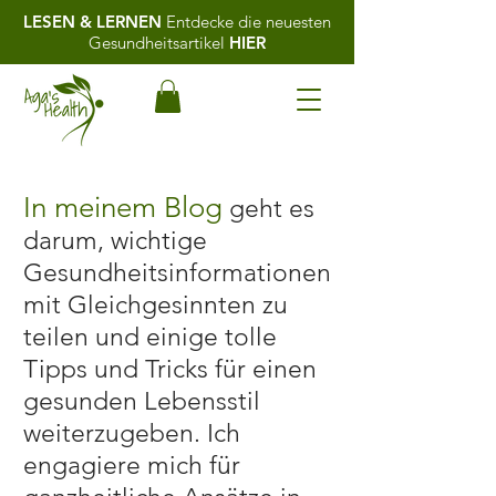
LESEN & LERNEN
Entdecke die neuesten
Gesundheitsartikel
HIER
In meinem Blog
geht es
darum, wichtige
Gesundheitsinformationen
mit Gleichgesinnten zu
teilen und einige tolle
Tipps und Tricks für einen
gesunden Lebensstil
weiterzugeben. Ich
engagiere mich für