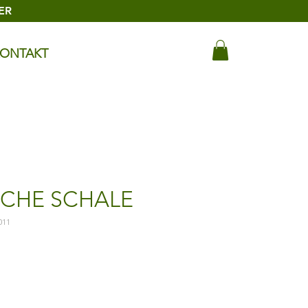
ER
ONTAKT
SCHE SCHALE
011