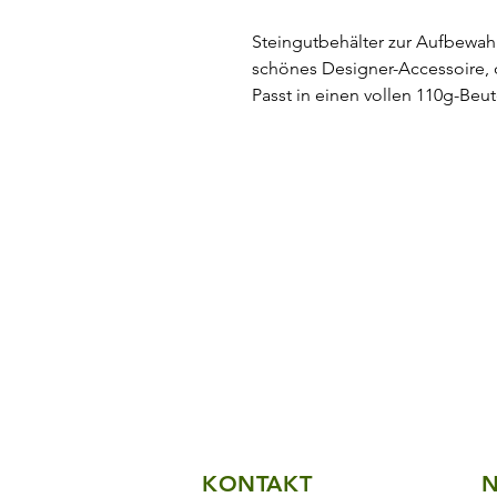
Steingutbehälter zur Aufbewahr
schönes Designer-Accessoire, da
Passt in einen vollen 110g-Beut
KONTAKT
N