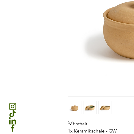
💡Enthält
1x Keramikschale - GW