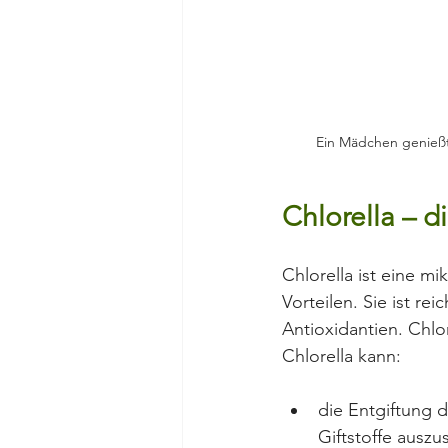
Ein Mädchen genießt
Chlorella – d
Chlorella ist eine m
Vorteilen. Sie ist re
Antioxidantien. Chlo
Chlorella kann:
die Entgiftung 
Giftstoffe auszu