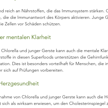
d reich an Nährstoffen, die das Immunsystem stärken. C
, die die Immunantwort des Körpers aktivieren. Junge Ge
die Zellen vor Schäden schützen.
er mentalen Klarheit
Chlorella und junger Gerste kann auch die mentale Klar
stoffe in diesen Superfoods unterstützen die Gehirnfun
tion. Dies ist besonders vorteilhaft für Menschen, die in
r sich auf Prüfungen vorbereiten.
Herzgesundheit
nahme von Chlorella und junger Gerste kann auch die H
at sich als wirksam erwiesen, um den Cholesterinspiegel