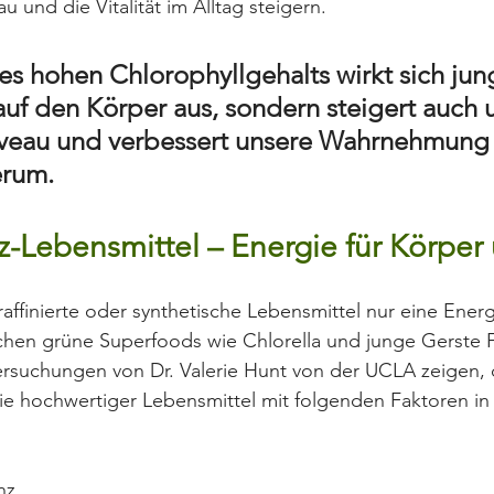
u und die Vitalität im Alltag steigern.
es hohen Chlorophyllgehalts wirkt sich jun
auf den Körper aus, sondern steigert auch 
veau und verbessert unsere Wahrnehmung 
erum.
-Lebensmittel – Energie für Körper
ffinierte oder synthetische Lebensmittel nur eine Energ
hen grüne Superfoods wie Chlorella und junge Gerste 
rsuchungen von Dr. Valerie Hunt von der UCLA zeigen, 
ie hochwertiger Lebensmittel mit folgenden Faktoren in
nz,