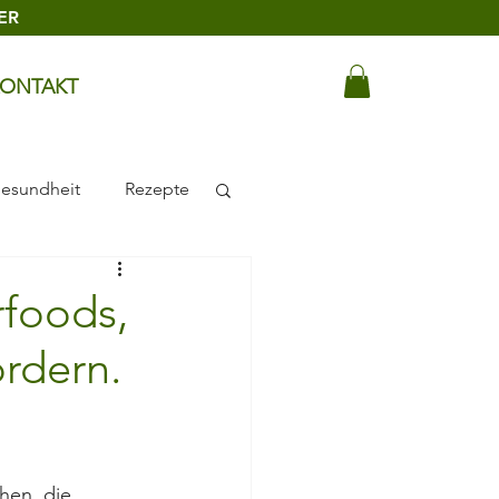
ER
ONTAKT
esundheit
Rezepte
kosmetik
rfoods,
rdern.
hen, die 