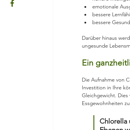
emotionale Ausg
bessere Lernfähi
bessere Gesundh
Darüber hinaus wer
ungesunde Lebensmit
Ein ganzheit
Die Aufnahme von Chl
Investition in Ihre 
Gleichgewicht. Dies 
Essgewohnheiten zu 
Chlorella
Ebenen wi