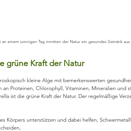
 an einem sonnigen Tag inmitten der Natur ein gesundes Getränk aus 
ie grüne Kraft der Natur
ikroskopisch kleine Alge mit bemerkenswerten gesundhei
ich an Proteinen, Chlorophyll, Vitaminen, Mineralien und s
rella ist die grüne Kraft der Natur. Der regelmäßige Verz
des Körpers unterstützen und dabei helfen, Schwermetal
scheiden,