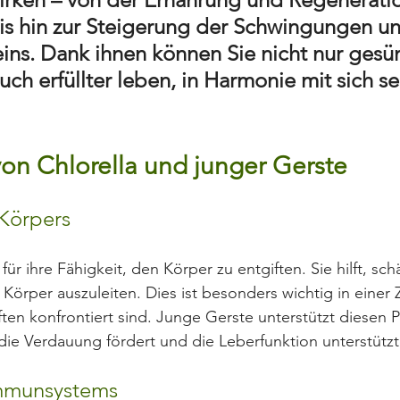
is hin zur Steigerung der Schwingungen un
ins. Dank ihnen können Sie nicht nur gesün
ch erfüllter leben, in Harmonie mit sich se
von Chlorella und junger Gerste
 Körpers
für ihre Fähigkeit, den Körper zu entgiften. Sie hilft, sch
rper auszuleiten. Dies ist besonders wichtig in einer Ze
ften konfrontiert sind. Junge Gerste unterstützt diesen 
 die Verdauung fördert und die Leberfunktion unterstützt
Immunsystems