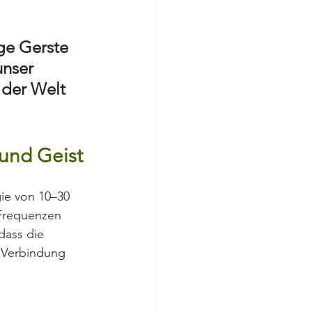
ge Gerste 
unser 
der Welt 
 und Geist
ie von 10–30 
Frequenzen 
dass die 
 Verbindung 