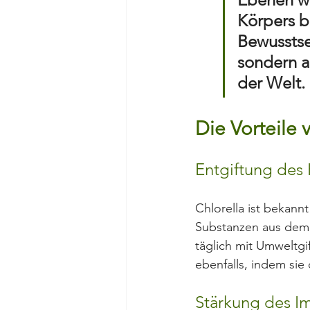
Körpers b
Bewusstse
sondern au
der Welt.
Die Vorteile 
Entgiftung des
Chlorella ist bekannt 
Substanzen aus dem Kö
täglich mit Umweltgi
ebenfalls, indem sie
Stärkung des 