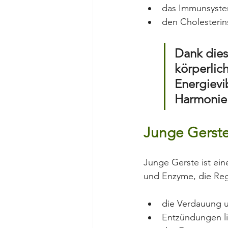
das Immunsyste
den Cholesterin
Dank dies
körperlic
Energievi
Harmonie 
Junge Gerste 
Junge Gerste ist eine
und Enzyme, die Reg
die Verdauung u
Entzündungen li