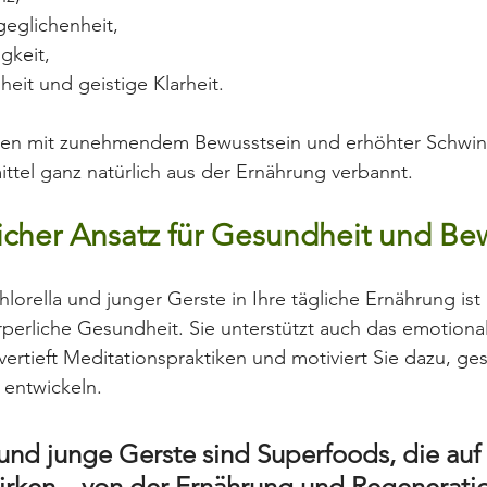
eglichenheit,
gkeit,
eit und geistige Klarheit.
den mit zunehmendem Bewusstsein und erhöhter Schwi
tel ganz natürlich aus der Ernährung verbannt.
licher Ansatz für Gesundheit und Be
orella und junger Gerste in Ihre tägliche Ernährung ist 
körperliche Gesundheit. Sie unterstützt auch das emotion
vertieft Meditationspraktiken und motiviert Sie dazu, ge
entwickeln.
 und junge Gerste sind Superfoods, die auf 
rken – von der Ernährung und Regeneratio